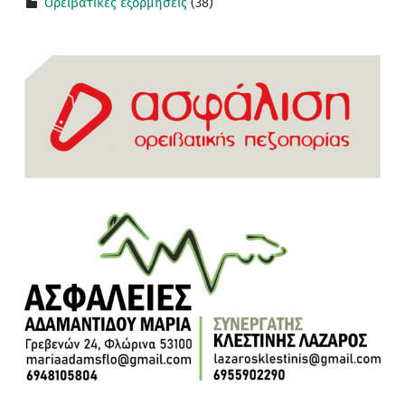
Ορειβατικές εξορμήσεις
(38)