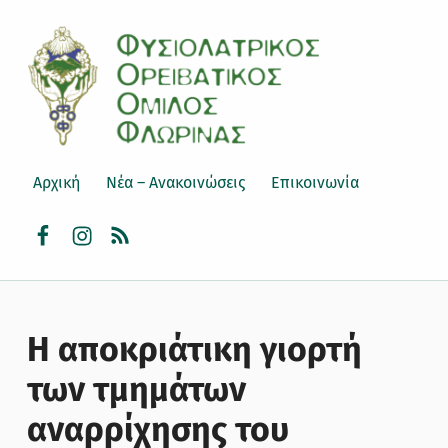
ΦΟΟΦ
ΦΥΣΙΟΛΑΤΡΙΚΌΣ ΟΡΕΙΒΑΤΙΚΌΣ ΌΜΙΛΟΣ ΦΛΏΡΙΝΑΣ
Αρχική
Νέα – Ανακοινώσεις
Επικοινωνία
facebook
instagram
rss
Η αποκριάτικη γιορτή
των τμημάτων
αναρρίχησης του