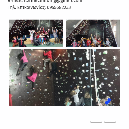
e-mail: florinaclimbing@gmail.com
Τηλ. Επικοινωνίας: 6955682233