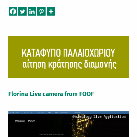
Skip back to main navigation
Florina Live camera from FOOF