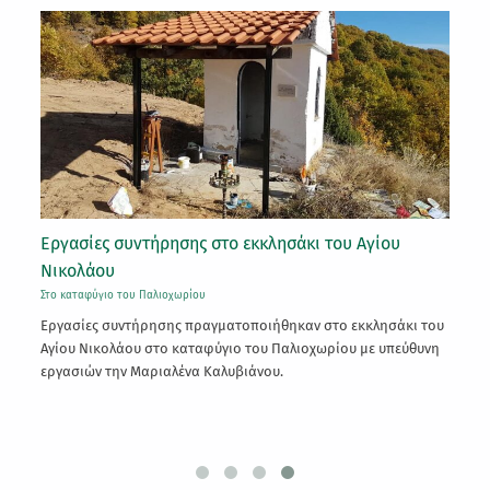
Εργασίες συντήρησης στο εκκλησάκι του Αγίου
24
Νικολάου
Στ
Στο καταφύγιο του Παλιοχωρίου
Πα
Εργασίες συντήρησης πραγματοποιήθηκαν στο εκκλησάκι του
έτ
ας
Αγίου Νικολάου στο καταφύγιο του Παλιοχωρίου με υπεύθυνη
εργασιών την Μαριαλένα Καλυβιάνου.