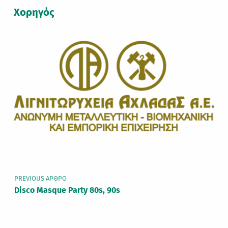
Χορηγός
Πλοήγηση άρθρων
PREVIOUS ΆΡΘΡΟ
Disco Masque Party 80s, 90s