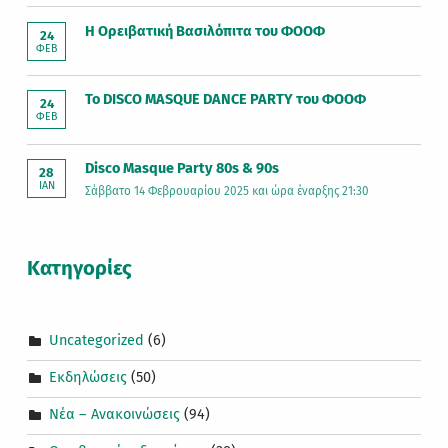
Η Ορειβατική Βασιλόπιτα του ΦΟΟΦ
24
ΦΕΒ
Το DISCO MASQUE DANCE PARTY του ΦΟΟΦ
24
ΦΕΒ
Disco Masque Party 80s & 90s
28
ΙΑΝ
Σάββατο 14 Φεβρουαρίου 2025 και ώρα έναρξης 21:30
Kατηγορίες
Uncategorized
(6)
Εκδηλώσεις
(50)
Νέα – Ανακοινώσεις
(94)