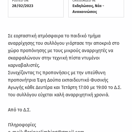
POSTED ON:
CATEGORIZED IN:
28/02/2023
Εκδηλώσεις
,
Νέα -
Ανακοινώσεις
Σε εορταστική ατμόσφαιρα το παιδικό τμήμα
αναρρίχησης του συλλόγου γιόρτασε την αποκριά στο
χώρο προπόνησης με τους μικρούς αναρριχητές να
σκαρφαλώνουν στην τεχνική πίστα ντυμένοι
καρναβαλιστές.
Συνεχίζοντας τις προπονήσεις με την υπεύθυνη
προπονήτρια Έφη Δούπα εκπαιδευτικό Φυσικής
Αγωγής κάθε Δευτέρα και Τετάρτη 17:00 με 19:00 το Δ.Σ.
του συλλόγου εύχεται καλή αναρριχητική χρονιά.
Από το Δ.Σ.
Πληροφορίες