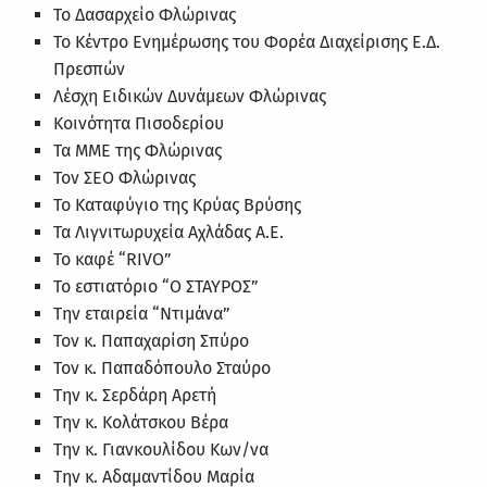
Το Δασαρχείο Φλώρινας
Το Κέντρο Ενημέρωσης του Φορέα Διαχείρισης Ε.Δ.
Πρεσπών
Λέσχη Ειδικών Δυνάμεων Φλώρινας
Κοινότητα Πισοδερίου
Τα ΜΜΕ της Φλώρινας
Τον ΣΕΟ Φλώρινας
Το Καταφύγιο της Κρύας Βρύσης
Τα Λιγνιτωρυχεία Αχλάδας Α.Ε.
Το καφέ “RIVO”
Το εστιατόριο “Ο ΣΤΑΥΡΟΣ”
Την εταιρεία “Ντιμάνα”
Τον κ. Παπαχαρίση Σπύρο
Τον κ. Παπαδόπουλο Σταύρο
Την κ. Σερδάρη Αρετή
Την κ. Κολάτσκου Βέρα
Την κ. Γιανκουλίδου Κων/να
Την κ. Αδαμαντίδου Μαρία