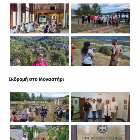
Εκδρομή στο Μοναστήρι