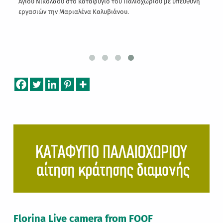
ας
Αγίου Νικολάου στο καταφύγιο του Παλιοχωρίου με υπεύθυνη
εργασιών την Μαριαλένα Καλυβιάνου.
Skip back to main navigation
Florina Live camera from FOOF