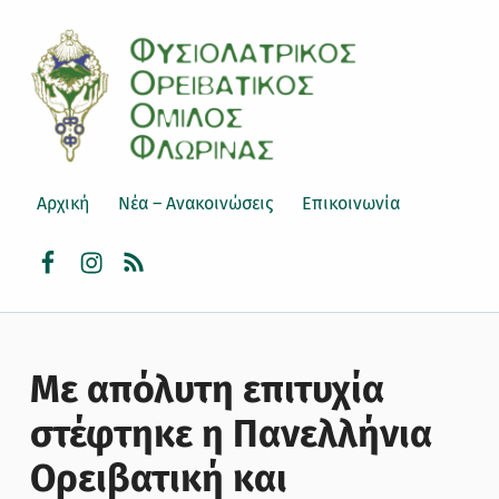
ΦΟΟΦ
ΦΥΣΙΟΛΑΤΡΙΚΌΣ ΟΡΕΙΒΑΤΙΚΌΣ ΌΜΙΛΟΣ ΦΛΏΡΙΝΑΣ
Αρχική
Νέα – Ανακοινώσεις
Επικοινωνία
facebook
instagram
rss
Με απόλυτη επιτυχία
στέφτηκε η Πανελλήνια
Ορειβατική και