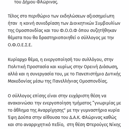
του Δήμου Φλώρινας.
Τέλος στο περιθώριο των εκδηλώσεων αξιοσημείωτη
ήταν η κοινή συνεδρίαση των Διοικητικών Συμβουλίων
της Ομοσπονδίας και του Φ.Ο.Ο.Φ όπου συζητήθηκαν
θέματα που θα δραστηριοποιηθεί ο σύλλογος με την
Ο.Φ.Ο.Ε.Σ.Ε.
Κυρίαρχο θέμα, η ενεργοποίησή του συλλόγου, στην
Πολιτική Προστασία και κυρίως στην Ορεινή Διάσωση,
αλλά και η συνεργασία του, με το Πανεπιστήμιο Δυτικής
Μακεδονίας μέσω της Πανελλήνιας Ομοσπονδίας.
Ο σύλλογος επίσης είναι στην ευχάριστη θέση να
ανακοινώσει την ενεργοποίηση τμήματος “γνωριμίας με
το άθλημα της Αναρρίχησης” με την γυμναστήρια κυρία
Έφη Δούπα στην αίθουσα του Δ.Α.Κ. Φλώρινας καθώς
και στο αναρριχητικό πεδίο, στη θέση Φτερούγες Νίκης