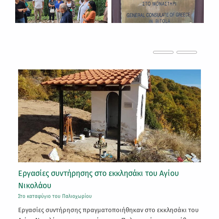
Εργασίες συντήρησης στο εκκλησάκι του Αγίου
24
Νικολάου
Στ
Στο καταφύγιο του Παλιοχωρίου
Πα
Εργασίες συντήρησης πραγματοποιήθηκαν στο εκκλησάκι του
έτ