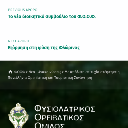
PREVIOUS ΆΡΘΡΟ
Το νέο διοικητικό συμβούλιο του Φ.Ο.Ο.Φ.
NEXT ΆΡΘΡΟ
Εξόρμηση στη φύση της Φλώρινας
ΦΟΟΦ
>
Νέα - Ανακοινώσεις
>
Με απόλυτη επιτυχία στέφτηκε η
Πανελλήνια Ορειβατική και Τουριστική Συνάντηση