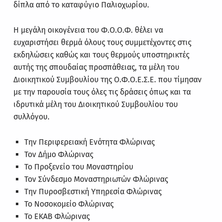
δίπλα από το καταφύγιο Παλιοχωρίου.
Η μεγάλη οικογένεια του Φ.Ο.Ο.Φ. θέλει να
ευχαριστήσει θερμά όλους τους συμμετέχοντες στις
εκδηλώσεις καθώς και τους θερμούς υποστηρικτές
αυτής της σπουδαίας προσπάθειας, τα μέλη του
Διοικητικού Συμβουλίου της Ο.Φ.Ο.Ε.Σ.Ε. που τίμησαν
με την παρουσία τους όλες τις δράσεις όπως και τα
ιδρυτικά μέλη του Διοικητικού Συμβουλίου του
συλλόγου.
Την Περιφερειακή Ενότητα Φλώρινας
Τον Δήμο Φλώρινας
Το Προξενείο του Μοναστηρίου
Τον Σύνδεσμο Μοναστηριωτών Φλώρινας
Την Πυροσβεστική Υπηρεσία Φλώρινας
Το Νοσοκομείο Φλώρινας
Το ΕΚΑΒ Φλώρινας