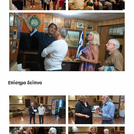
Επίσημο δείπνο