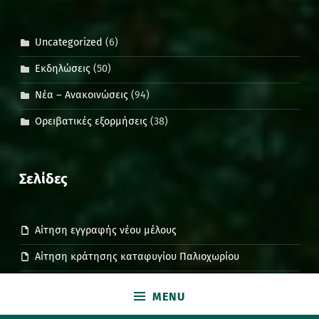
Uncategorized
(6)
Εκδηλώσεις
(50)
Νέα – Ανακοινώσεις
(94)
Ορειβατικές εξορμήσεις
(38)
Σελίδες
Αίτηση εγγραφής νέου μέλους
Αίτηση κράτησης καταφυγίου Παλιοχωρίου
Ασφάλιση ορειβάτη – πεζοπόρου
MENU
Βαθμός δυσκολίας ορειβατικών εξορμήσεων