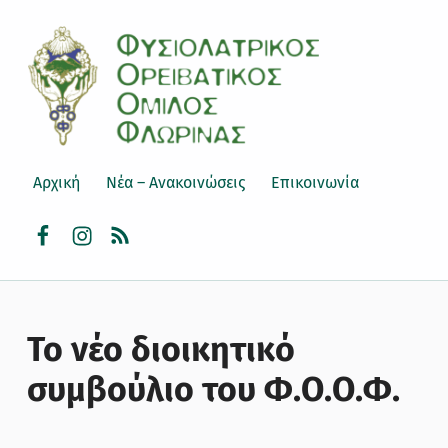
ΦΟΟΦ
ΦΥΣΙΟΛΑΤΡΙΚΌΣ ΟΡΕΙΒΑΤΙΚΌΣ ΌΜΙΛΟΣ ΦΛΏΡΙΝΑΣ
Αρχική
Νέα – Ανακοινώσεις
Επικοινωνία
facebook
instagram
rss
Το νέο διοικητικό
συμβούλιο του Φ.Ο.Ο.Φ.