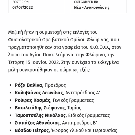
POSTED ON:
CATEGORIZED IN:
07/07/2022
Νέα - Ανακοινώσεις
Μαζική ήταν η συμμετοχή στις εκλογές του
Φυσιολατρικού Ορειβατικού Ομίλου Φλώρινας, που
πραγματοποιήθηκαν στα γραφεία του Φ.Ο.Ο.Φ., στον
λόφο του Αγίου Παντελεήμονα στην Φλώρινα, την
Τετάρτη 15 Ιουνίου 2022. Στην συνέχεια τα εκλεγμένα
μέλη συγκροτήθηκαν σε σώμα ως εξής:
Ρόζα Βαλίνα
, Πρόεδρος
Καλυβιάνος Λεωνίδας
, Αντιπρόεδρος Α’
Ρούφας Κοσμάς
, Γενικός Γραμματέας
Βασιλειάδης Στέφανος
, Ταμίας
Ταμουτσέλης Νικόλαος
, Ειδικός Γραμματέας
Σιαπάζος Αθανάσιος
, Αντιπρόεδρος Β’
Βόσδου Πέτρος
, Έφορος Υλικού και Περιουσίας