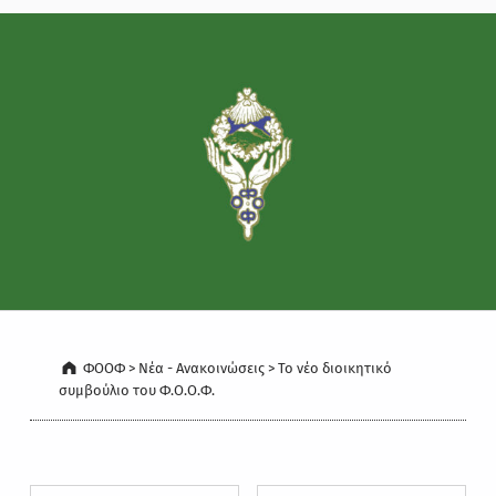
ΦΟΟΦ
>
Νέα - Ανακοινώσεις
>
Το νέο διοικητικό
συμβούλιο του Φ.Ο.Ο.Φ.