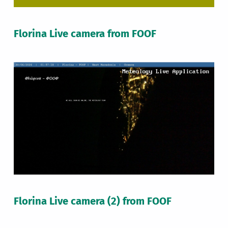
Florina Live camera from FOOF
Florina Live camera (2) from FOOF