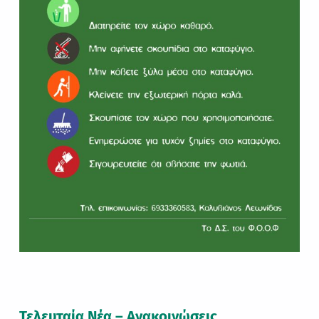
Τελευταία Νέα – Ανακοινώσεις