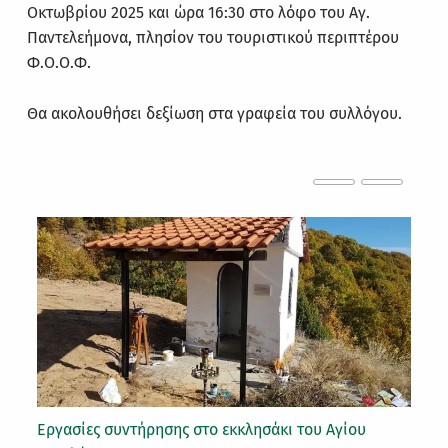
Οκτωβρίου 2025 και ώρα 16:30 στο λόφο του Αγ.
Παντελεήμονα, πλησίον του τουριστικού περιπτέρου
Φ.Ο.Ο.Φ.
Θα ακολουθήσει δεξίωση στα γραφεία του συλλόγου.
Εργασίες συντήρησης στο εκκλησάκι του Αγίου
24