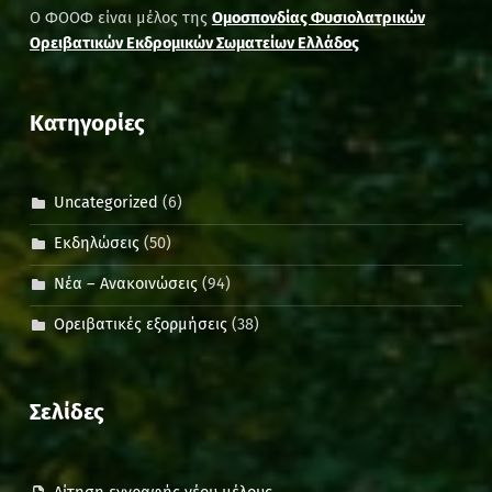
Ο ΦΟΟΦ είναι μέλος της
Ομοσπονδίας Φυσιολατρικών
Ορειβατικών Εκδρομικών Σωματείων Ελλάδος
Kατηγορίες
Uncategorized
(6)
Εκδηλώσεις
(50)
Νέα – Ανακοινώσεις
(94)
Ορειβατικές εξορμήσεις
(38)
Σελίδες