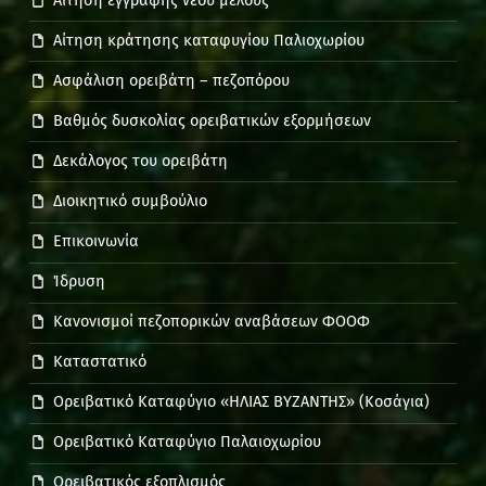
Αίτηση εγγραφής νέου μέλους
Αίτηση κράτησης καταφυγίου Παλιοχωρίου
Ασφάλιση ορειβάτη – πεζοπόρου
Βαθμός δυσκολίας ορειβατικών εξορμήσεων
Δεκάλογος του ορειβάτη
Διοικητικό συμβούλιο
Επικοινωνία
Ίδρυση
Κανονισμοί πεζοπορικών αναβάσεων ΦΟΟΦ
Καταστατικό
Ορειβατικό Καταφύγιο «ΗΛΙΑΣ ΒΥΖΑΝΤΗΣ» (Κοσάγια)
Ορειβατικό Καταφύγιο Παλαιοχωρίου
Ορειβατικός εξοπλισμός