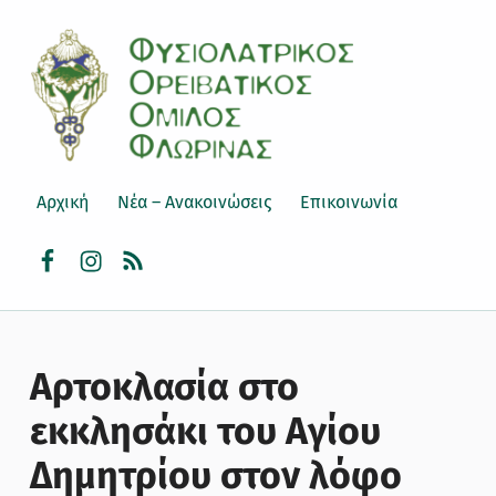
ΦΟΟΦ
ΦΥΣΙΟΛΑΤΡΙΚΌΣ ΟΡΕΙΒΑΤΙΚΌΣ ΌΜΙΛΟΣ ΦΛΏΡΙΝΑΣ
Αρχική
Νέα – Ανακοινώσεις
Επικοινωνία
facebook
instagram
rss
Αρτοκλασία στο
εκκλησάκι του Αγίου
Δημητρίου στον λόφο