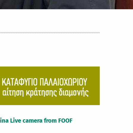
rina Live camera from FOOF