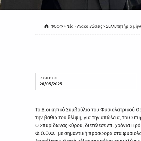
ΦΟΟΦ
>
Νέα - Ανακοινώσεις
>
Συλλυπητήριο μήνυ
POSTED ON:
26/05/2025
Το Διοικητικό Συμβούλιο του Φυσιολατρικού Ο
την βαθιά του θλίψη, για την απώλεια, του Σπ
Ο Σπυρίδωνας Κύρου, διετέλεσε επί χρόνια Πρό
Φ.Ο.Ο.Φ., με σημαντική προσφορά στα φυσιολα