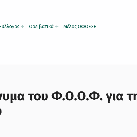
Σύλλογος
Ορειβατικά
Μέλος ΟΦΟΕΣΕ
υμα του Φ.Ο.Ο.Φ. για τ
υ