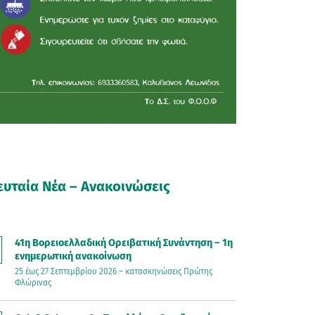
ευταία Νέα – Ανακοινώσεις
41η Βορειοελλαδική Ορειβατική Συνάντηση – 1η
ενημερωτική ανακοίνωση
25 έως 27 Σεπτεμβρίου 2026 – κατασκηνώσεις Πρώτης
Φλώρινας