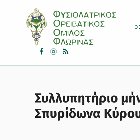
ΦΟΟΦ
ΦΥΣΙΟΛΑΤΡΙΚΌΣ ΟΡΕΙΒΑΤΙΚΌΣ ΌΜΙΛΟΣ ΦΛΏΡΙΝΑΣ
Ο 
facebook
instagram
rss
Συλλυπητήριο μήν
Σπυρίδωνα Κύρο